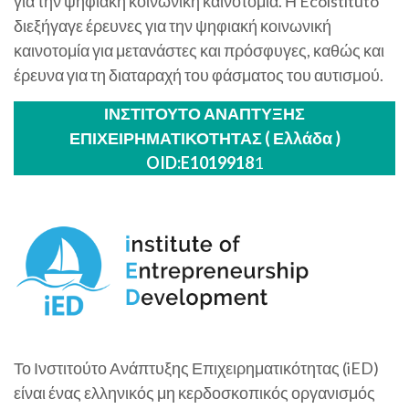
για την ψηφιακή κοινωνική καινοτομία. Η Ecoistituto
διεξήγαγε έρευνες για την ψηφιακή κοινωνική
καινοτομία για μετανάστες και πρόσφυγες, καθώς και
έρευνα για τη διαταραχή του φάσματος του αυτισμού.
ΙΝΣΤΙΤΟΥΤΟ ΑΝΑΠΤΥΞΗΣ
ΕΠΙΧΕΙΡΗΜΑΤΙΚΟΤΗΤΑΣ ( Ελλάδα )
OID:E1019918
1
Το Ινστιτούτο Ανάπτυξης Επιχειρηματικότητας (iED)
είναι ένας ελληνικός μη κερδοσκοπικός οργανισμός