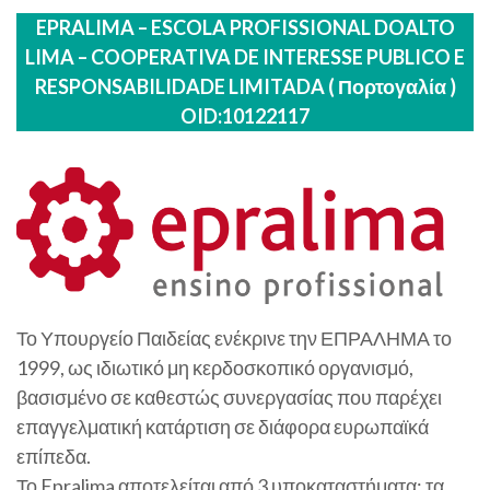
EPRALIMA – ESCOLA PROFISSIONAL DOALTO
LIMA – COOPERATIVA DE INTERESSE PUBLICO E
RESPONSABILIDADE LIMITADA ( Πορτογαλία )
OID:10122117
Το Υπουργείο Παιδείας ενέκρινε την ΕΠΡΑΛΗΜΑ το
1999, ως ιδιωτικό μη κερδοσκοπικό οργανισμό,
βασισμένο σε καθεστώς συνεργασίας που παρέχει
επαγγελματική κατάρτιση σε διάφορα ευρωπαϊκά
επίπεδα.
Το Epralima αποτελείται από 3 υποκαταστήματα: τα