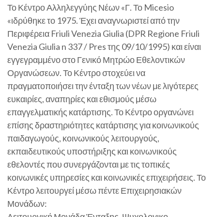
Το Κέντρο Αλληλεγγύης Νέων «Γ. Το Micesio
«ιδρύθηκε το 1975. Έχει αναγνωριστεί από την
Περιφέρεια Friuli Venezia Giulia (DPR Regione Friuli
Venezia Giulia n 337 / Pres της 09/10/1995) και είναι
εγγεγραμμένο στο Γενικό Μητρώο Εθελοντικών
Οργανώσεων. Το Κέντρο στοχεύει να
πραγματοποιήσει την ένταξη των νέων με λιγότερες
ευκαιρίες, αναπηρίες και εθισμούς μέσω
επαγγελματικής κατάρτισης. Το Κέντρο οργανώνει
επίσης δραστηριότητες κατάρτισης για κοινωνικούς
παιδαγωγούς, κοινωνικούς λειτουργούς,
εκπαιδευτικούς υποστήριξης και κοινωνικούς
εθελοντές που συνεργάζονται με τις τοπικές
κοινωνικές υπηρεσίες και κοινωνικές επιχειρήσεις. Το
Κέντρο λειτουργεί μέσω πέντε Επιχειρησιακών
Μονάδων:
Λειτουργική Μονάδα Ένταξης, Ψυχολογικο-