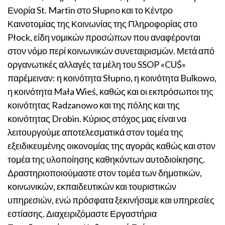
Ενορία St. Martin στο Słupno και το Κέντρο
Καινοτομίας της Κοινωνίας της Πληροφορίας στο
Płock, είδη νομικών προσώπων που αναφέρονται
στον νόμο περί κοινωνικών συνεταιρισμών. Μετά από
οργανωτικές αλλαγές τα μέλη του SSOP «CUŚ»
παρέμειναν: η κοινότητα Słupno, η κοινότητα Bulkowo,
η κοινότητα Mała Wieś, καθώς και οι εκπρόσωποι της
κοινότητας Radzanowo και της πόλης και της
κοινότητας Drobin. Κύριος στόχος μας είναι να
λειτουργούμε αποτελεσματικά στον τομέα της
εξειδικευμένης οικονομίας της αγοράς καθώς και στον
τομέα της υλοποίησης καθηκόντων αυτοδιοίκησης.
Δραστηριοποιούμαστε στον τομέα των δημοτικών,
κοινωνικών, εκπαιδευτικών και τουριστικών
υπηρεσιών, ενώ πρόσφατα ξεκινήσαμε και υπηρεσίες
εστίασης. Διαχειριζόμαστε Εργαστήρια