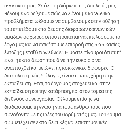
ανεκτικότητας. Σε όλη τη διάρκεια της δουλειάς μας,
θέλουμε να δείξουμε πώς να λύνουμε κοινωνικά
προβλήματα. Θέλουμε να συμβάλουμε στην αύξηση
του επιπέδου εκπαίδευσης διαφόρων κοινωνικών
ομάδων σε χώρες όπου πρόκειται να εκτελέσουμε το
έργο μας και να ασκήσουμε επιρροή στις διαδικασίες
ένταξης μεταξύ των εθνών. Είμαστε σίγουροι ότι αυτή
είναι η εκπαίδευση που δίνει την ευκαιρία να
αναπτυχθεί και μειώνει τις κοινωνικές διαφορές. Ο
διαπολιτισμικός διάλογος είναι εφικτός χάρη στην
εκπαίδευση. Έτσι, το έργο μας στοχεύει και στην
εκπαίδευση και την κατάρτιση, και στον τομέα της
διεθνούς συνεργασίας. Θέλουμε επίσης να
διαδώσουμε τη γνώση για τους ανθρώπους που
συνδέονται με τις ιδέες του ιδρύματός μας. Το Ίδρυμα
συμμετέχει σε εκπαιδευτικές και επιστημονικές