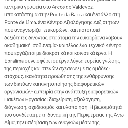
κεντρικά γραφεία στο Arcos de Valdevez.
υποκατάστημα στην Ponte da Barca και ένα άλλο στη
Ponte de Lima. ένα Κέντρο Αξιολόγησης Δεξιοτήτων
που αναγνωρίζει, επικυρώνει και πιστοποιεί
δεξιότητες δίνοντας στα άτομα την ευκαιρία να λάβουν
ακαδημαϊκή ισοδυναμία· και τέλος ένα Τεχνικό Κέντρο
που εργάζεται με διακρατικά και κοινοτικά έργα. Η
Epralima συνεισφέρει σε έργα λόγω: ευρείας γνώσης
της περιοχής και στενών σχέσεων με τις ομάδες-
στόχους. ικανότητα προώθησης της ενθάρρυνσης
των δικτύων και κινητοποίησης διαφορετικών
οργανισμών· εμπειρία στην ανάπτυξη διαφορετικών
Πακέτων Εργασίας: διαχείριση, αξιολόγηση,
διάγνωση, σχεδιασμός και υλοποίηση. Η βιωσιμότητά
του συνδέεται με τη δυναμική της Περιφέρειας της Άνω
Λίμα, την υπέρβαση των αναγκών μέσω της