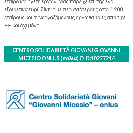
εταίρο και ηγέτη έργων. Μας παρείχε επίσης ένα
εξαιρετικά ευρύ δίκτυο με περισσότερους από 4.200
εταίρους και συνεργαζόμενους οργανισμούς από την
ΕΕ και όχι μόνο
CENTRO SOLIDARIETÀ GIOVANI GIOVANNI
MICESIO ONLUS (Ιταλία) OID:10277214