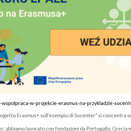
a-wspolpraca-w-projekcie-erasmus-na-przykladzie-socent
progetto Erasmus+ sull’esempio di Socenter” si concentra 
er, abbiamo lavorato con fondazioni da Portogallo, Grecia 