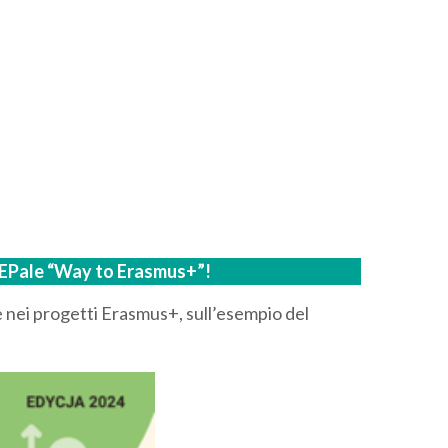
so EPale “Way to Erasmus+”!
e nei progetti Erasmus+, sull’esempio del