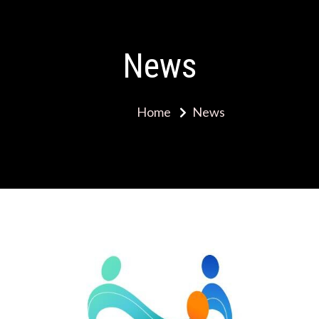
News
Home
News