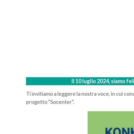
Il 10 luglio 2024, siamo f
Ti invitiamo a leggere la nostra voce, in cui c
progetto “Socenter”.