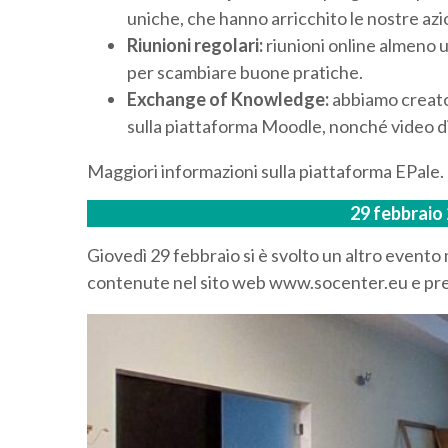
uniche, che hanno arricchito le nostre azi
Riunioni regolari:
riunioni online almeno u
per scambiare buone pratiche.
Exchange of Knowledge:
abbiamo creato
sulla piattaforma Moodle, nonché video did
Maggiori informazioni sulla piattaforma EPale.
29 febbraio
Giovedì 29 febbraio si è svolto un altro evento 
contenute nel sito web www.socenter.eu e pre