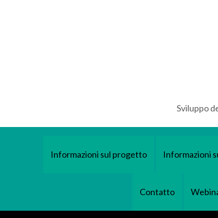
Sviluppo de
Informazioni sul progetto
Informazioni s
Contatto
Webina