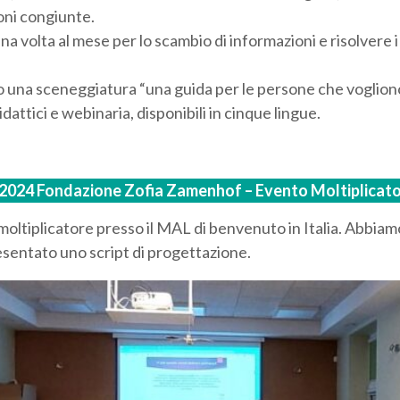
oni congiunte.
na volta al mese per lo scambio di informazioni e risolvere
 una sceneggiatura “una guida per le persone che vogliono
attici e webinaria, disponibili in cinque lingue.
 2024 Fondazione Zofia Zamenhof – Evento Moltiplicato
moltiplicatore presso il MAL di benvenuto in Italia. Abbiamo
sentato uno script di progettazione.